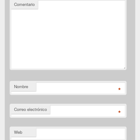
Comentario
Nombre
*
Correo electrónico
*
Web