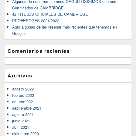
Algunos de nuestros alumnos ORGULLOSÍSIMOS con sus
lateral
Certificados de CAMBRIDGE.
primaria
42 TÍTULOS OFICIALES DE CAMBRIDGE
PROFESORES 2021/2022
Aquí algunas de las reseñar más recientes que tenemos en
Google.
Comentarios recientes
Archivos
agosto 2022
febrero 2022
octubre 2021
septiembre 2021
agosto 2021
junio 2021
abril 2021
diciembre 2020