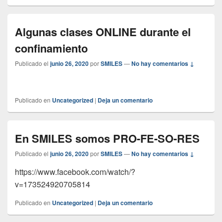
Algunas clases ONLINE durante el
confinamiento
Publicado el
junio 26, 2020
por
SMILES
—
No hay comentarios ↓
Publicado en
Uncategorized
|
Deja un comentario
En SMILES somos PRO-FE-SO-RES
Publicado el
junio 26, 2020
por
SMILES
—
No hay comentarios ↓
https://www.facebook.com/watch/?
v=173524920705814
Publicado en
Uncategorized
|
Deja un comentario