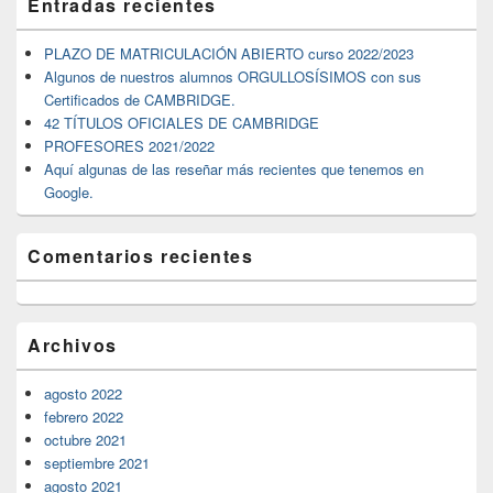
Entradas recientes
área
de
widget
PLAZO DE MATRICULACIÓN ABIERTO curso 2022/2023
barra
Algunos de nuestros alumnos ORGULLOSÍSIMOS con sus
lateral
Certificados de CAMBRIDGE.
primaria
42 TÍTULOS OFICIALES DE CAMBRIDGE
PROFESORES 2021/2022
Aquí algunas de las reseñar más recientes que tenemos en
Google.
Comentarios recientes
Archivos
agosto 2022
febrero 2022
octubre 2021
septiembre 2021
agosto 2021