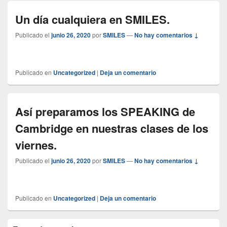
Un día cualquiera en SMILES.
Publicado el
junio 26, 2020
por
SMILES
—
No hay comentarios ↓
Publicado en
Uncategorized
|
Deja un comentario
Así preparamos los SPEAKING de
Cambridge en nuestras clases de los
viernes.
Publicado el
junio 26, 2020
por
SMILES
—
No hay comentarios ↓
Publicado en
Uncategorized
|
Deja un comentario
El