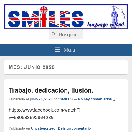
escuelasmiles.es
Escuela de ingles
Buscar
Buscar
por:
Menu
MES:
JUNIO 2020
Trabajo, dedicación, ilusión.
Publicado el
junio 26, 2020
por
SMILES
—
No hay comentarios ↓
https://www.facebook.com/watch/?
v=580583692864289
Publicado en
Uncategorized
|
Deja un comentario