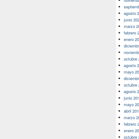
noviemb
septiem
agosto 
junio 20
marzo 2
febrero 
enero 2
diciemb
noviemb
octubre
agosto 
mayo 2
diciemb
octubre
agosto 
junio 20
mayo 2
abril 20
marzo 2
febrero 
enero 2
octubre