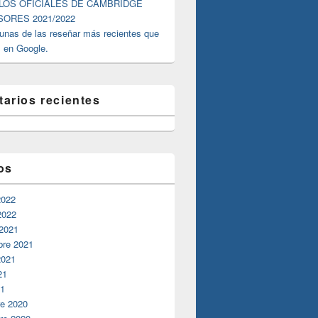
ULOS OFICIALES DE CAMBRIDGE
ORES 2021/2022
unas de las reseñar más recientes que
 en Google.
arios recientes
os
2022
2022
 2021
bre 2021
2021
21
21
re 2020