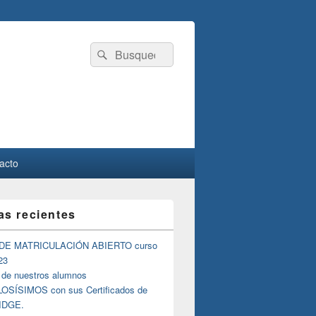
Buscar
Buscar
por:
acto
as recientes
DE MATRICULACIÓN ABIERTO curso
23
 de nuestros alumnos
SÍSIMOS con sus Certificados de
IDGE.