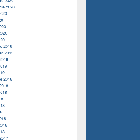
re 2020
bre 2020
2020
20
020
2020
020
re 2019
re 2019
 2019
2019
019
re 2018
 2018
2018
18
018
18
018
2018
018
 2017