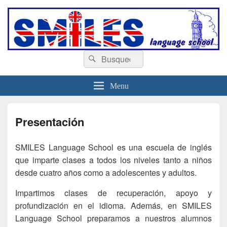
escuelasmiles.es
Escuela de ingles
Buscar
Buscar
por:
Menu
Presentación
SMILES Language School es una escuela de inglés
que imparte clases a todos los niveles tanto a niños
desde cuatro años como a adolescentes y adultos.
Impartimos clases de recuperación, apoyo y
profundización en el idioma. Además, en SMILES
Language School preparamos a nuestros alumnos