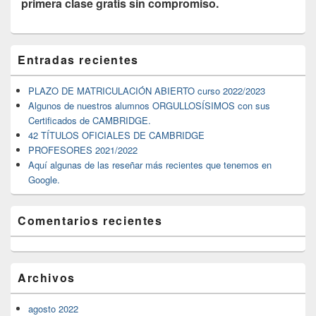
primera clase gratis sin compromiso.
El
Entradas recientes
área
de
widget
PLAZO DE MATRICULACIÓN ABIERTO curso 2022/2023
barra
Algunos de nuestros alumnos ORGULLOSÍSIMOS con sus
lateral
Certificados de CAMBRIDGE.
primaria
42 TÍTULOS OFICIALES DE CAMBRIDGE
PROFESORES 2021/2022
Aquí algunas de las reseñar más recientes que tenemos en
Google.
Comentarios recientes
Archivos
agosto 2022