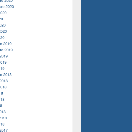
re 2020
bre 2020
2020
20
020
2020
020
re 2019
re 2019
 2019
2019
019
re 2018
 2018
2018
18
018
18
018
2018
018
 2017