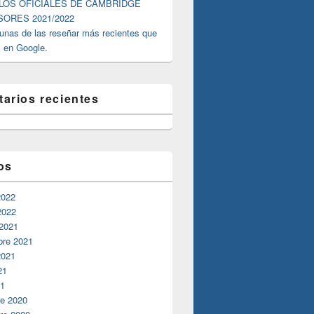
ULOS OFICIALES DE CAMBRIDGE
ORES 2021/2022
unas de las reseñar más recientes que
 en Google.
arios recientes
os
2022
2022
 2021
bre 2021
2021
21
21
re 2020