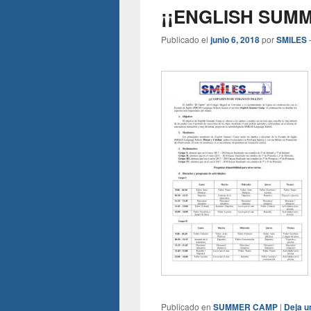
¡¡ENGLISH SUM
Publicado el
junio 6, 2018
por
SMILES
Publicado en
SUMMER CAMP
|
Deja u