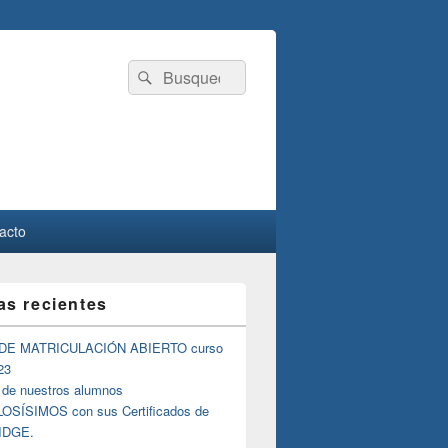
Buscar
Buscar
por:
acto
as recientes
DE MATRICULACIÓN ABIERTO curso
23
 de nuestros alumnos
SÍSIMOS con sus Certificados de
IDGE.