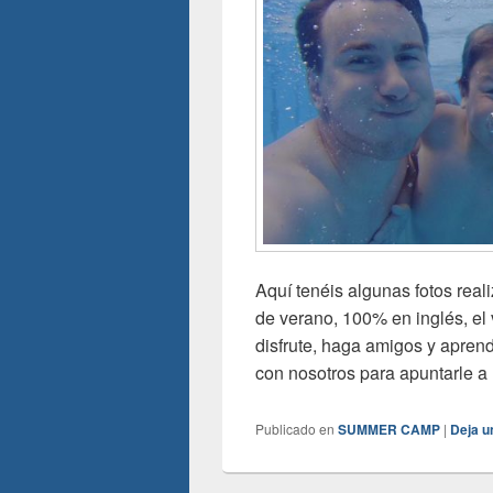
Aquí tenéis algunas fotos rea
de verano, 100% en inglés, el 
disfrute, haga amigos y apren
con nosotros para apuntarle a
Publicado en
SUMMER CAMP
|
Deja u