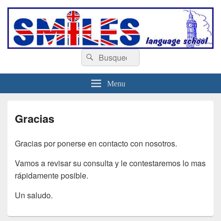
escuelasmiles.es
Escuela de ingles
Buscar
Buscar
por:
Menu
Gracias
Gracias por ponerse en contacto con nosotros.
Vamos a revisar su consulta y le contestaremos lo mas
rápidamente posible.
Un saludo.