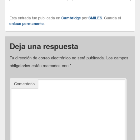
Esta entrada fue publicada en
Cambridge
por
SMILES
. Guarda el
enlace permanente
.
Deja una respuesta
Tu dirección de correo electrónico no será publicada.
Los campos
obligatorios están marcados con
*
Comentario