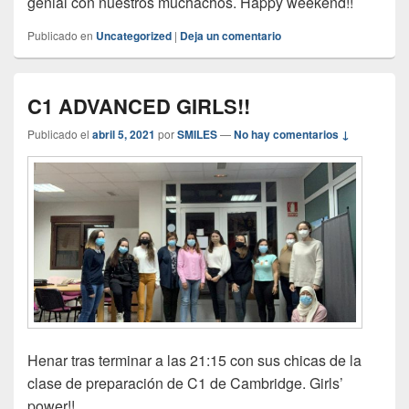
genial con nuestros muchachos. Happy weekend!!
Publicado en
Uncategorized
|
Deja un comentario
C1 ADVANCED GIRLS!!
Publicado el
abril 5, 2021
por
SMILES
—
No hay comentarios ↓
Henar tras terminar a las 21:15 con sus chicas de la
clase de preparación de C1 de Cambridge. Girls’
power!!