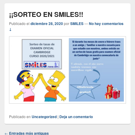
¡¡SORTEO EN SMILES!!
Publicado el
diciembre 28, 2020
por
SMILES
—
No hay comentarios
↓
Publicado en
Uncategorized
|
Deja un comentario
Navegación
←
Entradas más antiguas